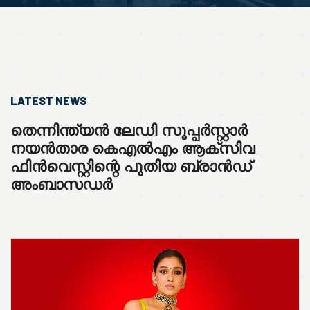
LATEST NEWS
തെന്നിന്ത്യൻ ലേഡി സൂപ്പർസ്റ്റാർ
നയൻതാര കെഎൽഎം ആക്സിവ
ഫിൻവെസ്റ്റിന്റെ പുതിയ ബ്രാൻഡ്
അംബാസഡർ