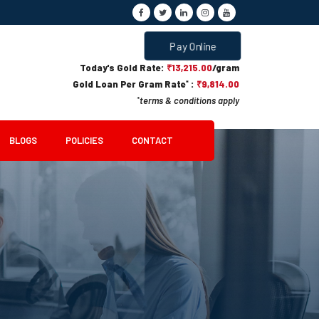
Pay Online
Today's Gold Rate:
₹13,215.00
/gram
Gold Loan Per Gram Rate
:
₹9,814.00
*
terms & conditions apply
*
BLOGS
POLICIES
CONTACT