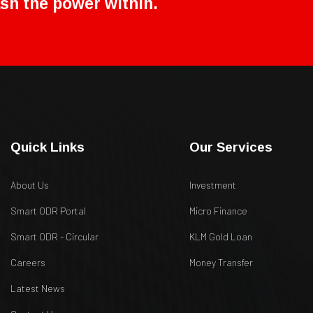
sh the power within.
Quick Links
Our Services
About Us
Investment
Smart ODR Portal
Micro Finance
Smart ODR - Circular
KLM Gold Loan
Careers
Money Transfer
Latest News
.