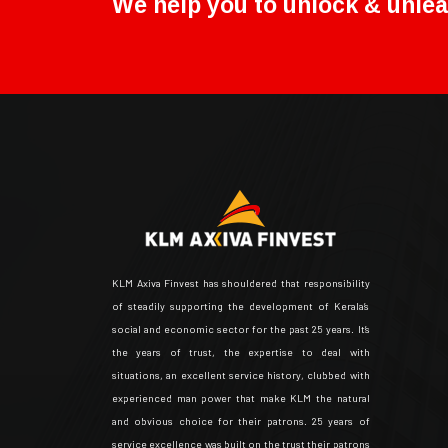
We help you to unlock & unlea
KLM Axiva Finvest has shouldered that responsibility
of steadily supporting the development of Kerala’s
social and economic sector for the past 25 years. It’s
the years of trust, the expertise to deal with
situations, an excellent service history, clubbed with
experienced man power that make KLM the natural
and obvious choice for their patrons. 25 years of
service excellence was built on the trust their patrons