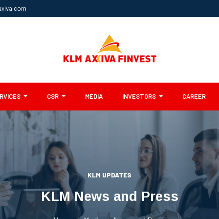
axiva.com
ERVICES
CSR
MEDIA
INVESTORS
CAREER
KLM UPDATES
KLM News and Press