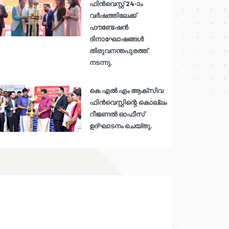
ഫിൻവെസ്റ്റ് 24-ാം
വർഷത്തിലേക്ക്
ഫൗണ്ടേഷൻ
ദിനാഘോഷങ്ങൾ
തിരുവനന്തപുരത്ത്
നടന്നു.
കെ എൽ എം ആക്സിവ
ഫിൻവെസ്റ്റിന്റെ കൊല്ലം
റീജണൽ ഓഫീസ്
ഉദ്ഘാടനം ചെയ്തു.