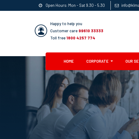
Open Hours: Mon - Sat 9.30 - 5.30
info@klm
Happy to help you
Customer care
99610 33333
Toll free
1800 4257 774
(CURRENT)
HOME
CORPORATE
OUR S