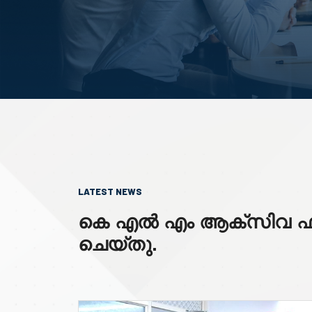
LATEST NEWS
കെ എൽ എം ആക്സിവ ഫിൻ
ചെയ്തു.